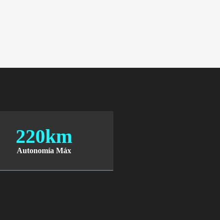
220km
Autonomía Máx