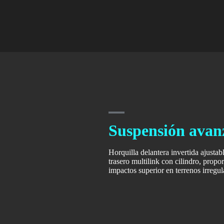
Suspensión avan
Horquilla delantera invertida ajust
trasero multilink con cilindro, prop
impactos superior en terrenos irregul