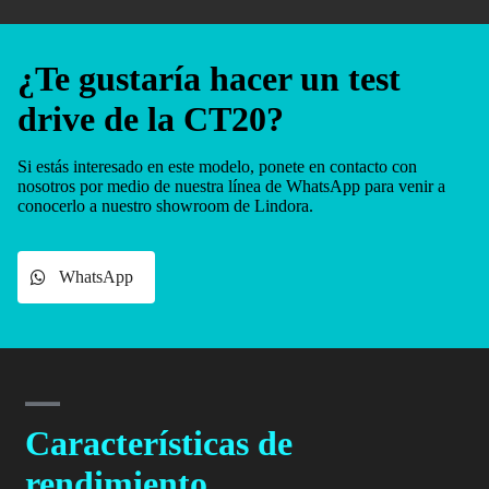
¿Te gustaría hacer un test
drive de la CT20?
Si estás interesado en este modelo, ponete en contacto con
nosotros por medio de nuestra línea de WhatsApp para venir a
conocerlo a nuestro showroom de Lindora.
WhatsApp
Características de
rendimiento