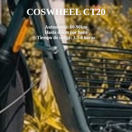
COSWHEEL CT20
Autonomía: 60-90km
Hasta 45km por hora
Tiempo de carga: 3.5-8 horas